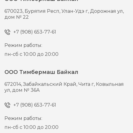
670023,
Бурятия Респ, Улан-Удэ г,
Дорожная ул,
дом № 22
+7 (908) 653-77-61
Режим работы:
пн-сб с 10:00 до 20:00
ООО Тимбермаш Байкал
672014,
Забайкальский Край, Чита г,
Ковыльная
ул, дом № 36А
+7 (908) 653-77-61
Режим работы:
пн-сб с 10:00 до 20:00