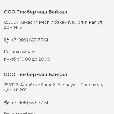
ООО Тимбермаш Байкал
655007,
Хакасия Респ, Абакан г,
Кирпичная ул,
дом № 5
+7 (908) 653-77-61
Режим работы:
пн-сб с 10:00 до 20:00
ООО Тимбермаш Байкал
656922,
Алтайский край, Барнаул г,
Попова ул,
дом № 201
+7 (908) 653-77-61