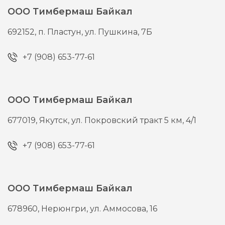
ООО Тимбермаш Байкал
692152,
п. Пластун,
ул. Пушкина, 7Б
+7 (908) 653-77-61
ООО Тимбермаш Байкал
677019,
Якутск,
ул. Покровский тракт 5 км, 4/1
+7 (908) 653-77-61
ООО Тимбермаш Байкал
678960,
Нерюнгри,
ул. Аммосова, 16