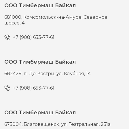
ООО Тимбермаш Байкал
681000,
Комсомольск-на-Амуре,
Северное
шоссе, 4
+7 (908) 653-77-61
ООО Тимбермаш Байкал
682429,
п. Де-Кастри,
ул. Клубная, 14
+7 (908) 653-77-61
ООО Тимбермаш Байкал
675004,
Благовещенск,
ул. Театральная, 251а