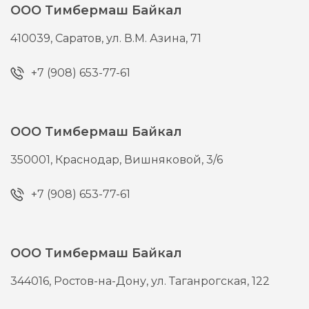
ООО Тимбермаш Байкал
410039,
Саратов,
ул. В.М. Азина, 71
+7 (908) 653-77-61
ООО Тимбермаш Байкал
350001,
Краснодар,
Вишняковой, 3/6
+7 (908) 653-77-61
ООО Тимбермаш Байкал
344016,
Ростов-на-Дону,
ул. Таганрогская, 122