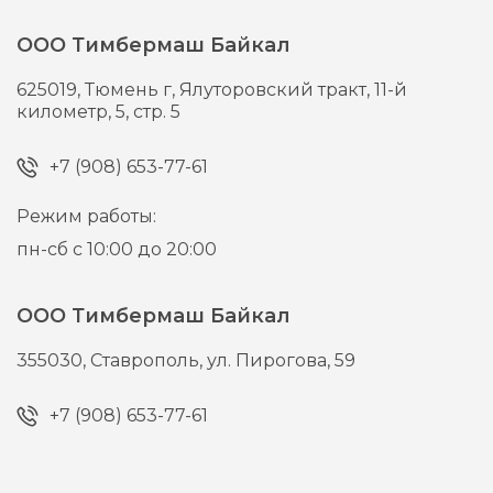
ООО Тимбермаш Байкал
625019,
Тюмень г,
Ялуторовский тракт, 11-й
километр, 5, стр. 5
+7 (908) 653-77-61
Режим работы:
пн-сб с 10:00 до 20:00
ООО Тимбермаш Байкал
355030,
Ставрополь,
ул. Пирогова, 59
+7 (908) 653-77-61