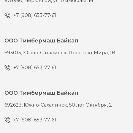
678960,
Нерюнгри,
ул. Аммосова, 16
+7 (908) 653-77-61
ООО Тимбермаш Байкал
693013,
Южно-Сахалинск,
Проспект Мира, 1В
+7 (908) 653-77-61
ООО Тимбермаш Байкал
692623,
Южно-Сахалинск,
50 лет Октября, 2
+7 (908) 653-77-61