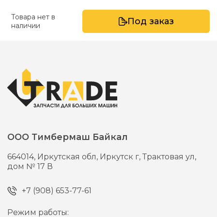
Товара нет в
Под заказ
наличии
ООО Тимбермаш Байкал
664014,
Иркутская обл, Иркутск г,
Трактовая ул,
дом № 17 В
+7 (908) 653-77-61
Режим работы: