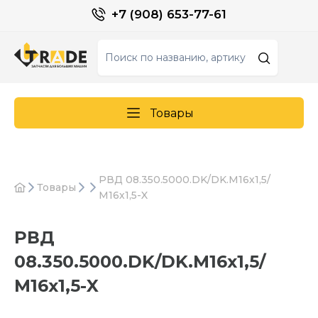
+7 (908) 653-77-61
Товары
РВД 08.350.5000.DK/DK.М16х1,5/
Товары
М16х1,5-X
РВД
08.350.5000.DK/DK.М16х1,5/
М16х1,5-X