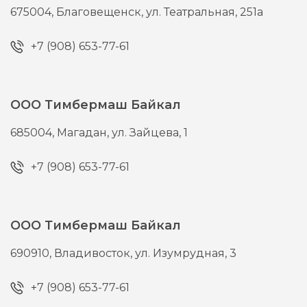
675004,
Благовещенск,
ул. Театральная, 251а
+7 (908) 653-77-61
ООО Тимбермаш Байкал
685004,
Магадан,
ул. Зайцева, 1
+7 (908) 653-77-61
ООО Тимбермаш Байкал
690910,
Владивосток,
ул. Изумрудная, 3
+7 (908) 653-77-61