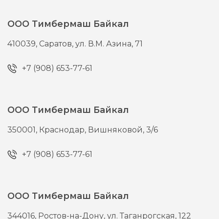
ООО Тимбермаш Байкал
410039,
Саратов,
ул. В.М. Азина, 71
+7 (908) 653-77-61
ООО Тимбермаш Байкал
350001,
Краснодар,
Вишняковой, 3/6
+7 (908) 653-77-61
ООО Тимбермаш Байкал
344016,
Ростов-на-Дону,
ул. Таганрогская, 122