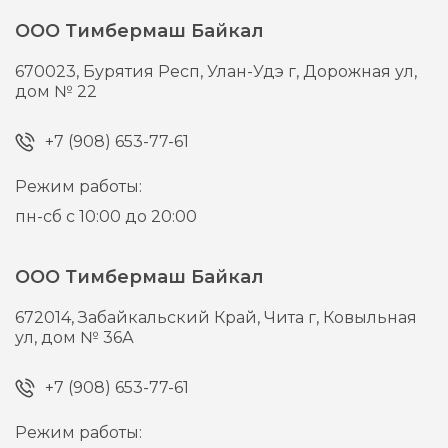
ООО Тимбермаш Байкал
670023,
Бурятия Респ, Улан-Удэ г,
Дорожная ул,
дом № 22
+7 (908) 653-77-61
Режим работы:
пн-сб с 10:00 до 20:00
ООО Тимбермаш Байкал
672014,
Забайкальский Край, Чита г,
Ковыльная
ул, дом № 36А
+7 (908) 653-77-61
Режим работы: