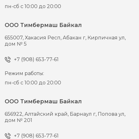
пн-сб с 10:00 до 20:00
ООО Тимбермаш Байкал
655007,
Хакасия Респ, Абакан г,
Кирпичная ул,
дом № 5
+7 (908) 653-77-61
Режим работы:
пн-сб с 10:00 до 20:00
ООО Тимбермаш Байкал
656922,
Алтайский край, Барнаул г,
Попова ул,
дом № 201
+7 (908) 653-77-61