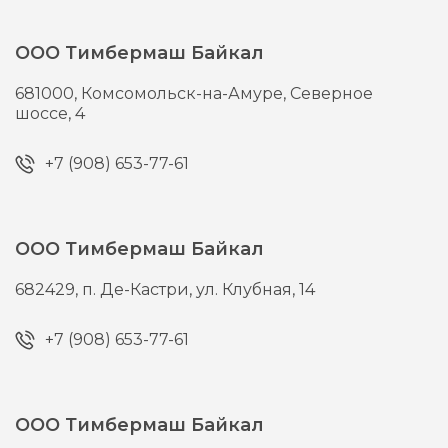
ООО Тимбермаш Байкал
681000,
Комсомольск-на-Амуре,
Северное
шоссе, 4
+7 (908) 653-77-61
ООО Тимбермаш Байкал
682429,
п. Де-Кастри,
ул. Клубная, 14
+7 (908) 653-77-61
ООО Тимбермаш Байкал