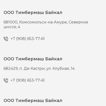
ООО Тимбермаш Байкал
681000,
Комсомольск-на-Амуре,
Северное
шоссе, 4
+7 (908) 653-77-61
ООО Тимбермаш Байкал
682429,
п. Де-Кастри,
ул. Клубная, 14
+7 (908) 653-77-61
ООО Тимбермаш Байкал