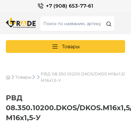
+7 (908) 653-77-61
Товары
РВД 08.350.10200.DKOS/DKOS.М16х1,5/
Товары
М16х1,5-У
РВД
08.350.10200.DKOS/DKOS.М16х1,5
М16х1,5-У