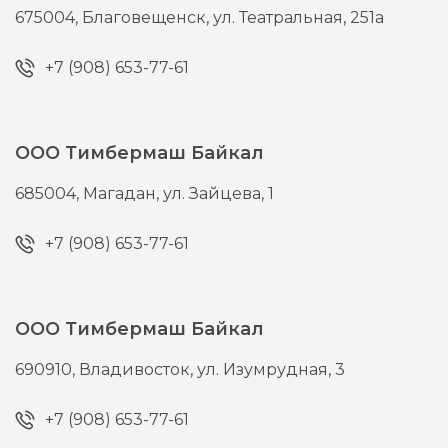
675004,
Благовещенск,
ул. Театральная, 251а
+7 (908) 653-77-61
ООО Тимбермаш Байкал
685004,
Магадан,
ул. Зайцева, 1
+7 (908) 653-77-61
ООО Тимбермаш Байкал
690910,
Владивосток,
ул. Изумрудная, 3
+7 (908) 653-77-61