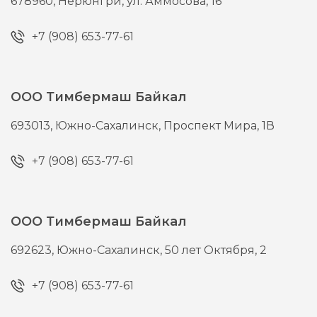
678960,
Нерюнгри,
ул. Аммосова, 16
+7 (908) 653-77-61
ООО Тимбермаш Байкал
693013,
Южно-Сахалинск,
Проспект Мира, 1В
+7 (908) 653-77-61
ООО Тимбермаш Байкал
692623,
Южно-Сахалинск,
50 лет Октября, 2
+7 (908) 653-77-61