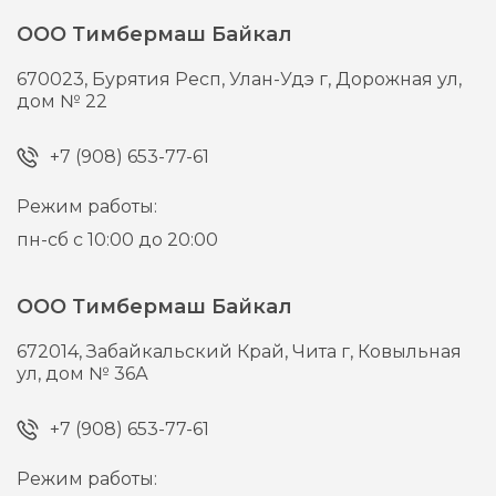
ООО Тимбермаш Байкал
670023,
Бурятия Респ, Улан-Удэ г,
Дорожная ул,
дом № 22
+7 (908) 653-77-61
Режим работы:
пн-сб с 10:00 до 20:00
ООО Тимбермаш Байкал
672014,
Забайкальский Край, Чита г,
Ковыльная
ул, дом № 36А
+7 (908) 653-77-61
Режим работы: