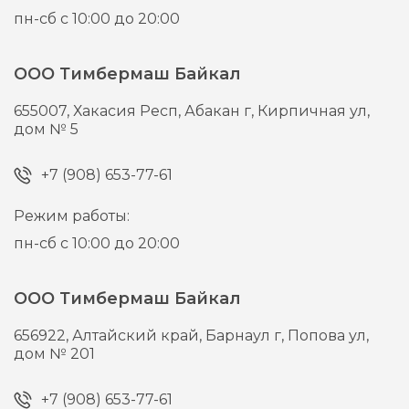
пн-сб с 10:00 до 20:00
ООО Тимбермаш Байкал
655007,
Хакасия Респ, Абакан г,
Кирпичная ул,
дом № 5
+7 (908) 653-77-61
Режим работы:
пн-сб с 10:00 до 20:00
ООО Тимбермаш Байкал
656922,
Алтайский край, Барнаул г,
Попова ул,
дом № 201
+7 (908) 653-77-61