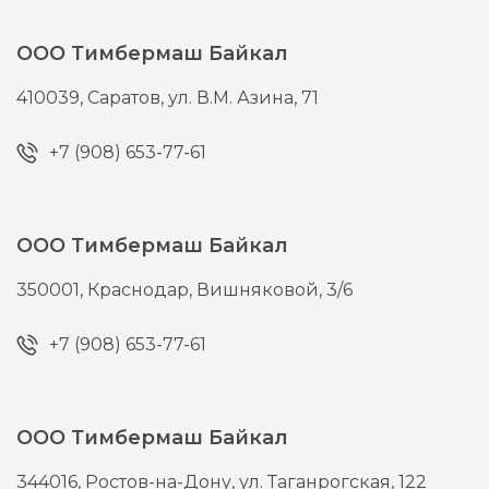
ООО Тимбермаш Байкал
410039,
Саратов,
ул. В.М. Азина, 71
+7 (908) 653-77-61
ООО Тимбермаш Байкал
350001,
Краснодар,
Вишняковой, 3/6
+7 (908) 653-77-61
ООО Тимбермаш Байкал
344016,
Ростов-на-Дону,
ул. Таганрогская, 122