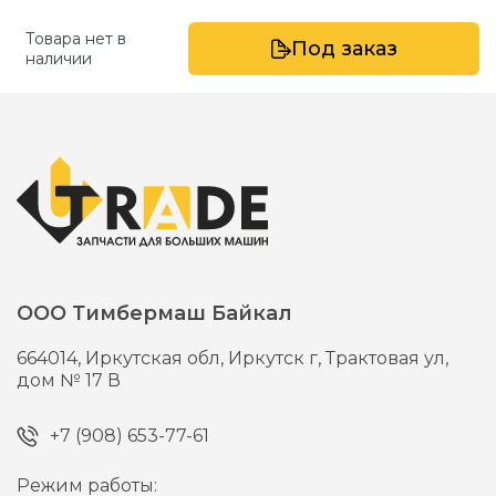
Товара нет в
Под заказ
наличии
ООО Тимбермаш Байкал
664014,
Иркутская обл, Иркутск г,
Трактовая ул,
дом № 17 В
+7 (908) 653-77-61
Режим работы: