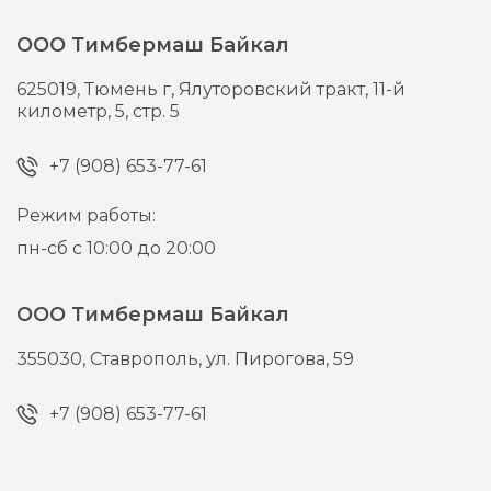
ООО Тимбермаш Байкал
625019,
Тюмень г,
Ялуторовский тракт, 11-й
километр, 5, стр. 5
+7 (908) 653-77-61
Режим работы:
пн-сб с 10:00 до 20:00
ООО Тимбермаш Байкал
355030,
Ставрополь,
ул. Пирогова, 59
+7 (908) 653-77-61