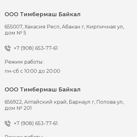
ООО Тимбермаш Байкал
655007,
Хакасия Респ, Абакан г,
Кирпичная ул,
дом № 5
+7 (908) 653-77-61
Режим работы:
пн-сб с 10:00 до 20:00
ООО Тимбермаш Байкал
656922,
Алтайский край, Барнаул г,
Попова ул,
дом № 201
+7 (908) 653-77-61