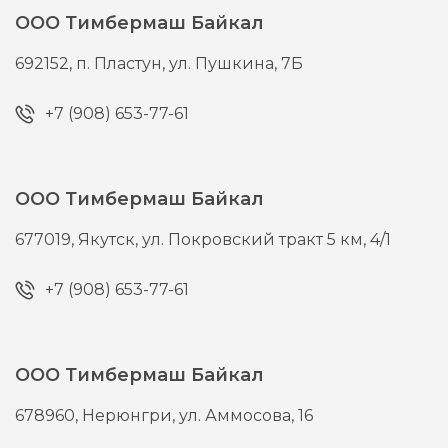
ООО Тимбермаш Байкал
692152,
п. Пластун,
ул. Пушкина, 7Б
+7 (908) 653-77-61
ООО Тимбермаш Байкал
677019,
Якутск,
ул. Покровский тракт 5 км, 4/1
+7 (908) 653-77-61
ООО Тимбермаш Байкал
678960,
Нерюнгри,
ул. Аммосова, 16