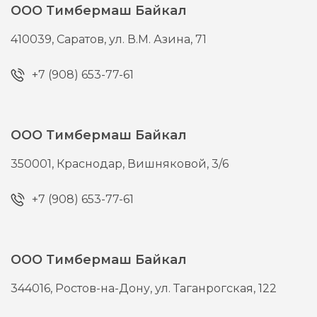
ООО Тимбермаш Байкал
410039,
Саратов,
ул. В.М. Азина, 71
+7 (908) 653-77-61
ООО Тимбермаш Байкал
350001,
Краснодар,
Вишняковой, 3/6
+7 (908) 653-77-61
ООО Тимбермаш Байкал
344016,
Ростов-на-Дону,
ул. Таганрогская, 122