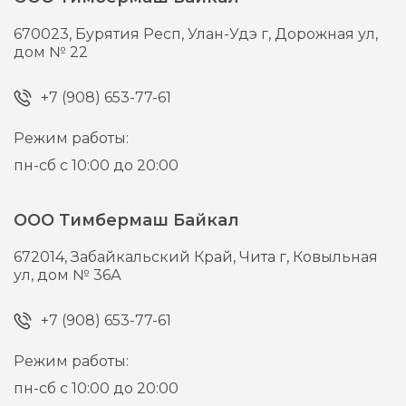
670023,
Бурятия Респ, Улан-Удэ г,
Дорожная ул,
дом № 22
+7 (908) 653-77-61
Режим работы:
пн-сб с 10:00 до 20:00
ООО Тимбермаш Байкал
672014,
Забайкальский Край, Чита г,
Ковыльная
ул, дом № 36А
+7 (908) 653-77-61
Режим работы:
пн-сб с 10:00 до 20:00