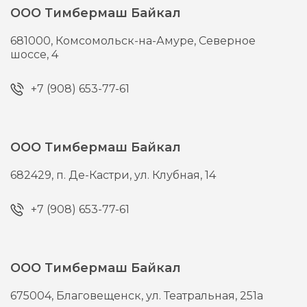
ООО Тимбермаш Байкал
681000,
Комсомольск-на-Амуре,
Северное
шоссе, 4
+7 (908) 653-77-61
ООО Тимбермаш Байкал
682429,
п. Де-Кастри,
ул. Клубная, 14
+7 (908) 653-77-61
ООО Тимбермаш Байкал
675004,
Благовещенск,
ул. Театральная, 251а