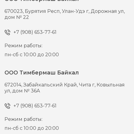
670023,
Бурятия Респ, Улан-Удэ г,
Дорожная ул,
дом № 22
+7 (908) 653-77-61
Режим работы:
пн-сб с 10:00 до 20:00
ООО Тимбермаш Байкал
672014,
Забайкальский Край, Чита г,
Ковыльная
ул, дом № 36А
+7 (908) 653-77-61
Режим работы:
пн-сб с 10:00 до 20:00