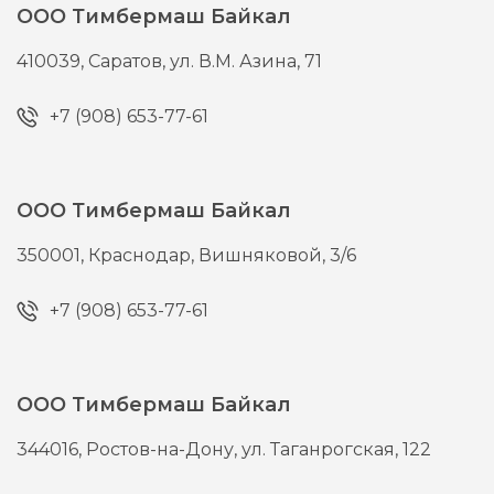
ООО Тимбермаш Байкал
410039,
Саратов,
ул. В.М. Азина, 71
+7 (908) 653-77-61
ООО Тимбермаш Байкал
350001,
Краснодар,
Вишняковой, 3/6
+7 (908) 653-77-61
ООО Тимбермаш Байкал
344016,
Ростов-на-Дону,
ул. Таганрогская, 122