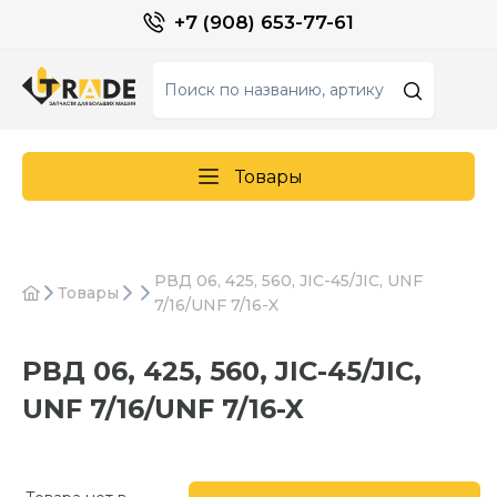
+7 (908) 653-77-61
Товары
РВД 06, 425, 560, JIC-45/JIC, UNF
Товары
7/16/UNF 7/16-X
РВД 06, 425, 560, JIC-45/JIC,
UNF 7/16/UNF 7/16-X