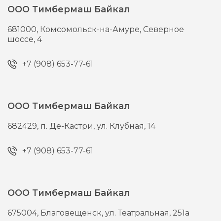
ООО Тимбермаш Байкал
681000,
Комсомольск-на-Амуре,
Северное
шоссе, 4
+7 (908) 653-77-61
ООО Тимбермаш Байкал
682429,
п. Де-Кастри,
ул. Клубная, 14
+7 (908) 653-77-61
ООО Тимбермаш Байкал
675004,
Благовещенск,
ул. Театральная, 251а