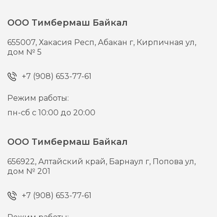
ООО Тимбермаш Байкал
655007,
Хакасия Респ, Абакан г,
Кирпичная ул,
дом № 5
+7 (908) 653-77-61
Режим работы:
пн-сб с 10:00 до 20:00
ООО Тимбермаш Байкал
656922,
Алтайский край, Барнаул г,
Попова ул,
дом № 201
+7 (908) 653-77-61