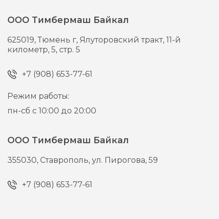
ООО Тимбермаш Байкал
625019,
Тюмень г,
Ялуторовский тракт, 11-й
километр, 5, стр. 5
+7 (908) 653-77-61
Режим работы:
пн-сб с 10:00 до 20:00
ООО Тимбермаш Байкал
355030,
Ставрополь,
ул. Пирогова, 59
+7 (908) 653-77-61