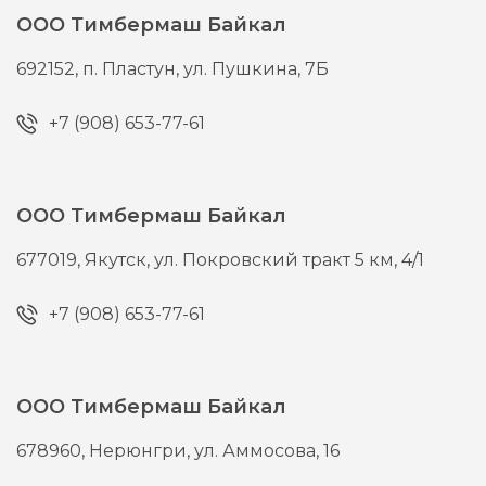
ООО Тимбермаш Байкал
692152,
п. Пластун,
ул. Пушкина, 7Б
+7 (908) 653-77-61
ООО Тимбермаш Байкал
677019,
Якутск,
ул. Покровский тракт 5 км, 4/1
+7 (908) 653-77-61
ООО Тимбермаш Байкал
678960,
Нерюнгри,
ул. Аммосова, 16