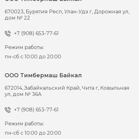
670023,
Бурятия Респ, Улан-Удэ г,
Дорожная ул,
дом № 22
+7 (908) 653-77-61
Режим работы:
пн-сб с 10:00 до 20:00
ООО Тимбермаш Байкал
672014,
Забайкальский Край, Чита г,
Ковыльная
ул, дом № 36А
+7 (908) 653-77-61
Режим работы:
пн-сб с 10:00 до 20:00