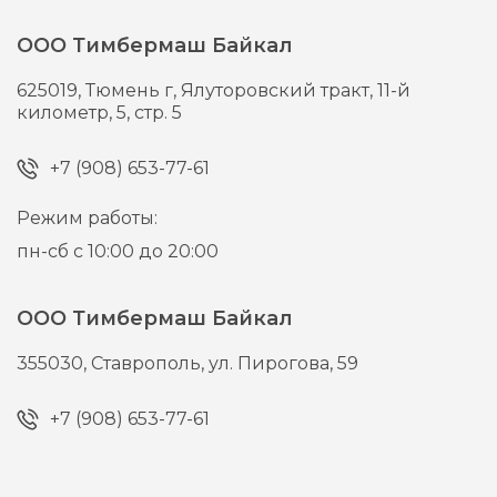
ООО Тимбермаш Байкал
625019,
Тюмень г,
Ялуторовский тракт, 11-й
километр, 5, стр. 5
+7 (908) 653-77-61
Режим работы:
пн-сб с 10:00 до 20:00
ООО Тимбермаш Байкал
355030,
Ставрополь,
ул. Пирогова, 59
+7 (908) 653-77-61