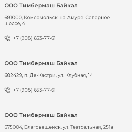
ООО Тимбермаш Байкал
681000,
Комсомольск-на-Амуре,
Северное
шоссе, 4
+7 (908) 653-77-61
ООО Тимбермаш Байкал
682429,
п. Де-Кастри,
ул. Клубная, 14
+7 (908) 653-77-61
ООО Тимбермаш Байкал
675004,
Благовещенск,
ул. Театральная, 251а