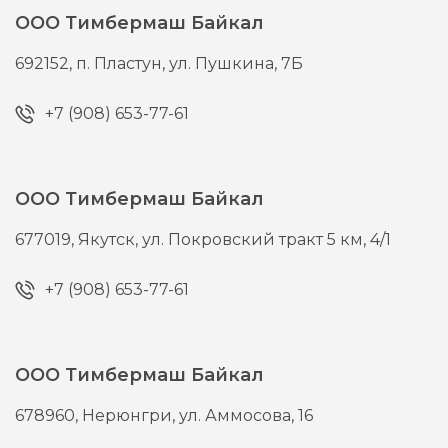
ООО Тимбермаш Байкал
692152,
п. Пластун,
ул. Пушкина, 7Б
+7 (908) 653-77-61
ООО Тимбермаш Байкал
677019,
Якутск,
ул. Покровский тракт 5 км, 4/1
+7 (908) 653-77-61
ООО Тимбермаш Байкал
678960,
Нерюнгри,
ул. Аммосова, 16