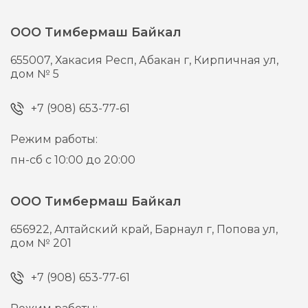
ООО Тимбермаш Байкал
655007,
Хакасия Респ, Абакан г,
Кирпичная ул,
дом № 5
+7 (908) 653-77-61
Режим работы:
пн-сб с 10:00 до 20:00
ООО Тимбермаш Байкал
656922,
Алтайский край, Барнаул г,
Попова ул,
дом № 201
+7 (908) 653-77-61