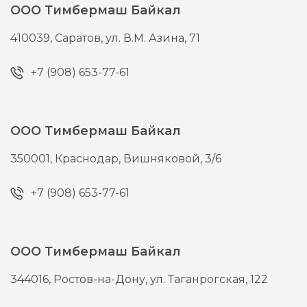
ООО Тимбермаш Байкал
410039,
Саратов,
ул. В.М. Азина, 71
+7 (908) 653-77-61
ООО Тимбермаш Байкал
350001,
Краснодар,
Вишняковой, 3/6
+7 (908) 653-77-61
ООО Тимбермаш Байкал
344016,
Ростов-на-Дону,
ул. Таганрогская, 122