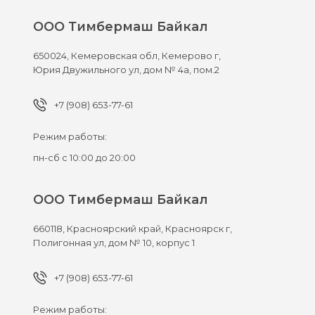
ООО Тимбермаш Байкал
650024,
Кемеровская обл, Кемерово г,
Юрия Двужильного ул, дом № 4а, пом.2
+7 (908) 653-77-61
Режим работы:
пн-сб с 10:00 до 20:00
ООО Тимбермаш Байкал
660118,
Красноярский край, Красноярск г,
Полигонная ул, дом № 10, корпус 1
+7 (908) 653-77-61
Режим работы: