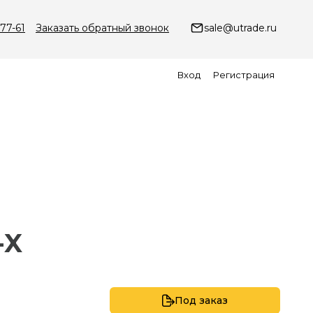
-77-61
Заказать обратный звонок
sale@utrade.ru
Вход
Регистрация
-X
Под заказ