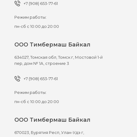
+7 (908) 653-77-61
Режим работы:
пн-сб с 10:00 до 20:00
ООО Тимбермаш Байкал
634027,
Томская обл, Томск г,
Мостовой 1-й
пер, дом № 1А, строение 3
+7 (908) 653-77-61
Режим работы:
пн-сб с 10:00 до 20:00
ООО Тимбермаш Байкал
670023,
Бурятия Респ, Улан-Удэ г,