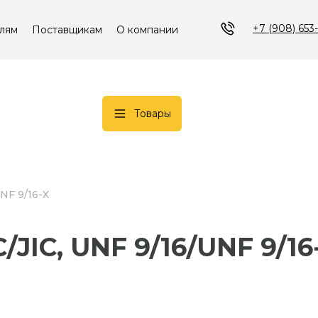
+7 (908) 653
лям
Поставщикам
О компании
Товары
UNF 9/16-X
C/JIC, UNF 9/16/UNF 9/16