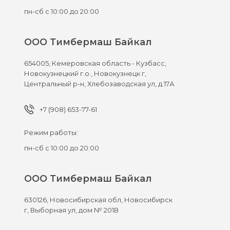
пн-сб с 10:00 до 20:00
ООО Тимбермаш Байкал
654005,
Кемеровская область - Кузбасс,
Новокузнецкий г.о., Новокузнецк г,
Центральный р-н, Хлебозаводская ул, д.17А
+7 (908) 653-77-61
Режим работы:
пн-сб с 10:00 до 20:00
ООО Тимбермаш Байкал
630126,
Новосибирская обл, Новосибирск
г,
Выборная ул, дом № 201В