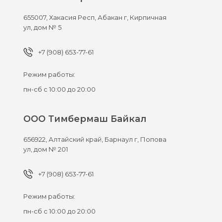
655007,
Хакасия Респ, Абакан г,
Кирпичная
ул, дом № 5
+7 (908) 653-77-61
Режим работы:
пн-сб с 10:00 до 20:00
ООО Тимбермаш Байкал
656922,
Алтайский край, Барнаул г,
Попова
ул, дом № 201
+7 (908) 653-77-61
Режим работы:
пн-сб с 10:00 до 20:00