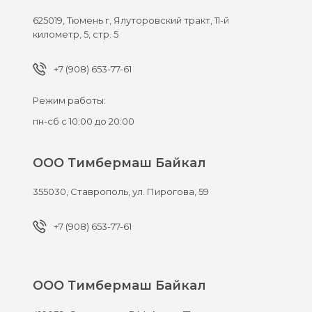
625019,
Тюмень г,
Ялуторовский тракт, 11-й
километр, 5, стр. 5
+7 (908) 653-77-61
Режим работы:
пн-сб с 10:00 до 20:00
ООО Тимбермаш Байкал
355030,
Ставрополь,
ул. Пирогова, 59
+7 (908) 653-77-61
ООО Тимбермаш Байкал