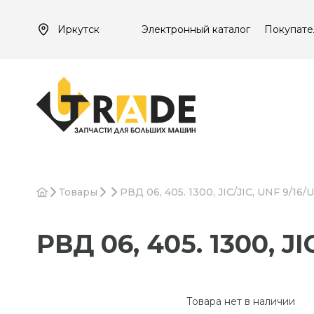
Иркутск
Электронный каталог
Покупате
Товары
РВД 06, 405. 1300, JIC/JIC, UNF 9/16/
РВД 06, 405. 1300, JI
Товара нет в наличии