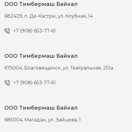
ООО Тимбермаш Байкал
682429,
п. Де-Кастри,
ул. Клубная, 14
+7 (908) 653-77-61
ООО Тимбермаш Байкал
675004,
Благовещенск,
ул. Театральная, 251а
+7 (908) 653-77-61
ООО Тимбермаш Байкал
685004,
Магадан,
ул. Зайцева, 1