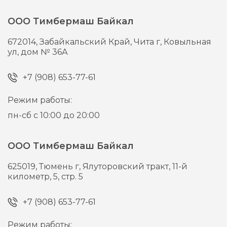
ООО Тимбермаш Байкал
672014,
Забайкальский Край, Чита г,
Ковыльная
ул, дом № 36А
+7 (908) 653-77-61
Режим работы:
пн-сб с 10:00 до 20:00
ООО Тимбермаш Байкал
625019,
Тюмень г,
Ялуторовский тракт, 11-й
километр, 5, стр. 5
+7 (908) 653-77-61
Режим работы: