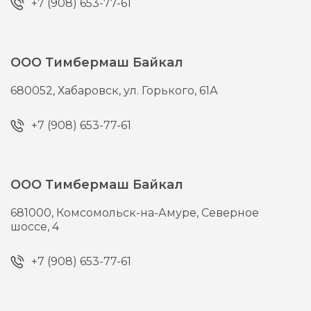
+7 (908) 653-77-61
ООО Тимбермаш Байкал
680052,
Хабаровск,
ул. Горького, 61А
+7 (908) 653-77-61
ООО Тимбермаш Байкал
681000,
Комсомольск-на-Амуре,
Северное
шоссе, 4
+7 (908) 653-77-61