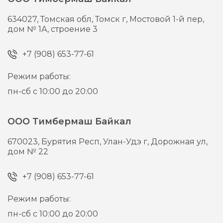
634027,
Томская обл, Томск г,
Мостовой 1-й пер,
дом № 1А, строение 3
+7 (908) 653-77-61
Режим работы:
пн-сб с 10:00 до 20:00
ООО Тимбермаш Байкал
670023,
Бурятия Респ, Улан-Удэ г,
Дорожная ул,
дом № 22
+7 (908) 653-77-61
Режим работы:
пн-сб с 10:00 до 20:00