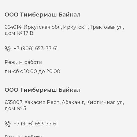
ООО Тимбермаш Байкал
664014,
Иркутская обл, Иркутск г,
Трактовая ул,
дом № 17 В
+7 (908) 653-77-61
Режим работы:
пн-сб с 10:00 до 20:00
ООО Тимбермаш Байкал
655007,
Хакасия Респ, Абакан г,
Кирпичная ул,
дом № 5
+7 (908) 653-77-61