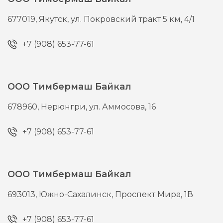
677019,
Якутск,
ул. Покровский тракт 5 км, 4/1
+7 (908) 653-77-61
ООО Тимбермаш Байкал
678960,
Нерюнгри,
ул. Аммосова, 16
+7 (908) 653-77-61
ООО Тимбермаш Байкал
693013,
Южно-Сахалинск,
Проспект Мира, 1В
+7 (908) 653-77-61