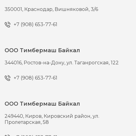
350001,
Краснодар,
Вишняковой, 3/6
+7 (908) 653-77-61
ООО Тимбермаш Байкал
344016,
Ростов-на-Дону,
ул. Таганрогская, 122
+7 (908) 653-77-61
ООО Тимбермаш Байкал
249440,
Киров,
Кировский район, ул.
Пролетарская, 58