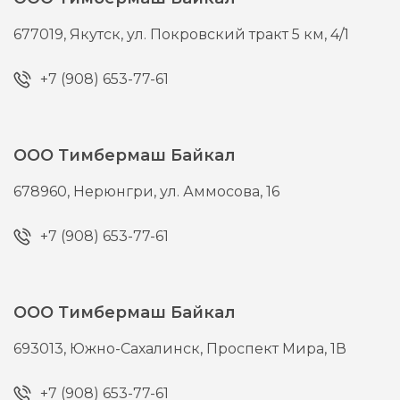
677019,
Якутск,
ул. Покровский тракт 5 км, 4/1
+7 (908) 653-77-61
ООО Тимбермаш Байкал
678960,
Нерюнгри,
ул. Аммосова, 16
+7 (908) 653-77-61
ООО Тимбермаш Байкал
693013,
Южно-Сахалинск,
Проспект Мира, 1В
+7 (908) 653-77-61