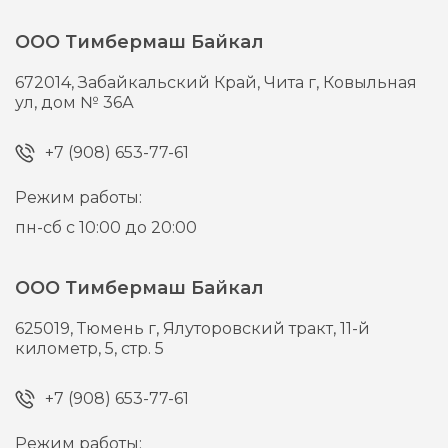
ООО Тимбермаш Байкал
672014,
Забайкальский Край, Чита г,
Ковыльная
ул, дом № 36А
+7 (908) 653-77-61
Режим работы:
пн-сб с 10:00 до 20:00
ООО Тимбермаш Байкал
625019,
Тюмень г,
Ялуторовский тракт, 11-й
километр, 5, стр. 5
+7 (908) 653-77-61
Режим работы: