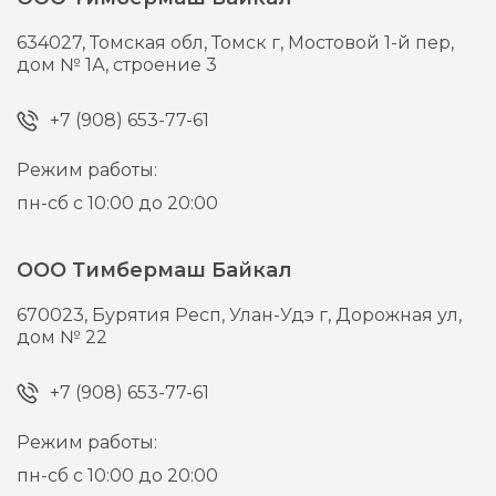
634027,
Томская обл, Томск г,
Мостовой 1-й пер,
дом № 1А, строение 3
+7 (908) 653-77-61
Режим работы:
пн-сб с 10:00 до 20:00
ООО Тимбермаш Байкал
670023,
Бурятия Респ, Улан-Удэ г,
Дорожная ул,
дом № 22
+7 (908) 653-77-61
Режим работы:
пн-сб с 10:00 до 20:00