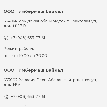
ООО Тимбермаш Байкал
664014,
Иркутская обл, Иркутск г,
Трактовая ул,
дом № 17 В
+7 (908) 653-77-61
Режим работы:
пн-сб с 10:00 до 20:00
ООО Тимбермаш Байкал
655007,
Хакасия Респ, Абакан г,
Кирпичная ул,
дом № 5
+7 (908) 653-77-61