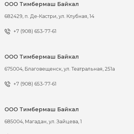
ООО Тимбермаш Байкал
682429,
п. Де-Кастри,
ул. Клубная, 14
+7 (908) 653-77-61
ООО Тимбермаш Байкал
675004,
Благовещенск,
ул. Театральная, 251а
+7 (908) 653-77-61
ООО Тимбермаш Байкал
685004,
Магадан,
ул. Зайцева, 1