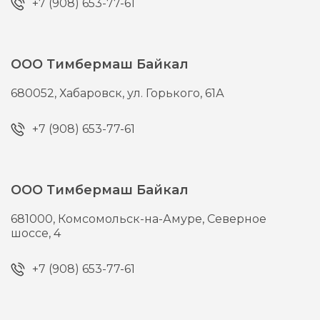
+7 (908) 653-77-61
ООО Тимбермаш Байкал
680052,
Хабаровск,
ул. Горького, 61А
+7 (908) 653-77-61
ООО Тимбермаш Байкал
681000,
Комсомольск-на-Амуре,
Северное
шоссе, 4
+7 (908) 653-77-61