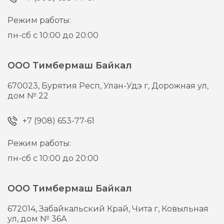
Режим работы:
пн-сб с 10:00 до 20:00
ООО Тимбермаш Байкал
670023,
Бурятия Респ, Улан-Удэ г,
Дорожная ул,
дом № 22
+7 (908) 653-77-61
Режим работы:
пн-сб с 10:00 до 20:00
ООО Тимбермаш Байкал
672014,
Забайкальский Край, Чита г,
Ковыльная
ул, дом № 36А