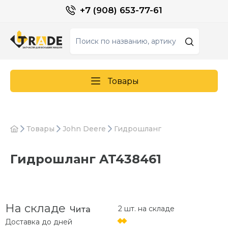
+7 (908) 653-77-61
Товары
Товары
John Deere
Гидрошланг
Гидрошланг AT438461
На складе
2 шт. на складе
Чита
Доставка до
дней