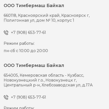
ООО Тимбермаш Байкал
660118,
Красноярский край, Красноярск г,
Полигонная ул, дом № 10, корпус 1
+7 (908) 653-77-61
Режим работы:
пн-сб с 10:00 до 20:00
ООО Тимбермаш Байкал
654005,
Кемеровская область - Кузбасс,
Новокузнецкий г.о., Новокузнецк г,
Центральный р-н, Хлебозаводская ул, д.17А
+7 (908) 653-77-61
Режим работы: