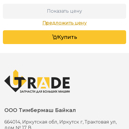
Показать цену
Предложить цену
Купить
ООО Тимбермаш Байкал
664014,
Иркутская обл, Иркутск г,
Трактовая ул,
дом № 17 В