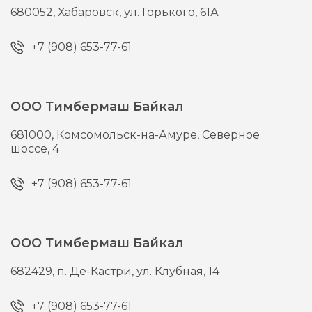
680052,
Хабаровск,
ул. Горького, 61А
+7 (908) 653-77-61
ООО Тимбермаш Байкал
681000,
Комсомольск-на-Амуре,
Северное
шоссе, 4
+7 (908) 653-77-61
ООО Тимбермаш Байкал
682429,
п. Де-Кастри,
ул. Клубная, 14
+7 (908) 653-77-61