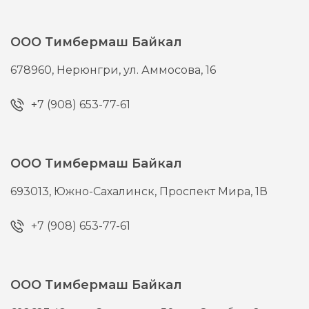
ООО Тимбермаш Байкал
678960,
Нерюнгри,
ул. Аммосова, 16
+7 (908) 653-77-61
ООО Тимбермаш Байкал
693013,
Южно-Сахалинск,
Проспект Мира, 1В
+7 (908) 653-77-61
ООО Тимбермаш Байкал