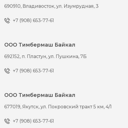
690910,
Владивосток,
ул. Изумрудная, 3
+7 (908) 653-77-61
ООО Тимбермаш Байкал
692152,
п. Пластун,
ул. Пушкина, 7Б
+7 (908) 653-77-61
ООО Тимбермаш Байкал
677019,
Якутск,
ул. Покровский тракт 5 км, 4/1
+7 (908) 653-77-61