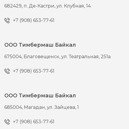
682429,
п. Де-Кастри,
ул. Клубная, 14
+7 (908) 653-77-61
ООО Тимбермаш Байкал
675004,
Благовещенск,
ул. Театральная, 251а
+7 (908) 653-77-61
ООО Тимбермаш Байкал
685004,
Магадан,
ул. Зайцева, 1
+7 (908) 653-77-61