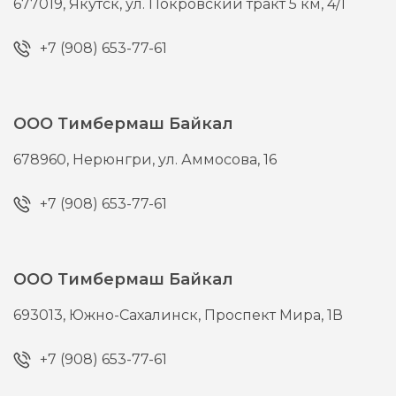
677019,
Якутск,
ул. Покровский тракт 5 км, 4/1
+7 (908) 653-77-61
ООО Тимбермаш Байкал
678960,
Нерюнгри,
ул. Аммосова, 16
+7 (908) 653-77-61
ООО Тимбермаш Байкал
693013,
Южно-Сахалинск,
Проспект Мира, 1В
+7 (908) 653-77-61