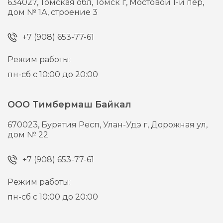
634027,
Томская обл, Томск г,
Мостовой 1-й пер,
дом № 1А, строение 3
+7 (908) 653-77-61
Режим работы:
пн-сб с 10:00 до 20:00
ООО Тимбермаш Байкал
670023,
Бурятия Респ, Улан-Удэ г,
Дорожная ул,
дом № 22
+7 (908) 653-77-61
Режим работы:
пн-сб с 10:00 до 20:00