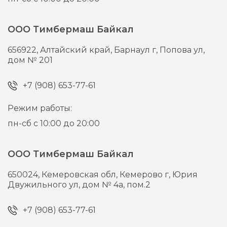
ООО Тимбермаш Байкал
656922,
Алтайский край, Барнаул г,
Попова ул,
дом № 201
+7 (908) 653-77-61
Режим работы:
пн-сб с 10:00 до 20:00
ООО Тимбермаш Байкал
650024,
Кемеровская обл, Кемерово г,
Юрия
Двужильного ул, дом № 4а, пом.2
+7 (908) 653-77-61