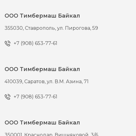
ООО Тимбермаш Байкал
355030,
Ставрополь,
ул. Пирогова, 59
+7 (908) 653-77-61
ООО Тимбермаш Байкал
410039,
Саратов,
ул. В.М. Азина, 71
+7 (908) 653-77-61
ООО Тимбермаш Байкал
350001,
Краснодар,
Вишняковой, 3/6