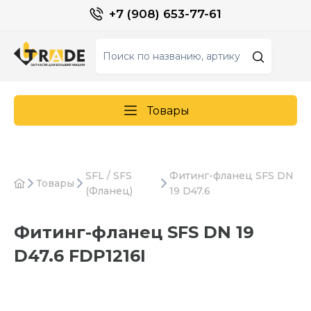
+7 (908) 653-77-61
Товары
SFL / SFS
Фитинг-фланец SFS DN
Товары
(Фланец)
19 D47.6
Фитинг-фланец SFS DN 19
D47.6 FDP1216I