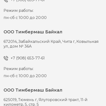
Режим работы:
пн-сб с 10:00 до 20:00
ООО Тимбермаш Байкал
672014,
Забайкальский Край, Чита г,
Ковыльная
ул, дом № 36А
+7 (908) 653-77-61
Режим работы:
пн-сб с 10:00 до 20:00
ООО Тимбермаш Байкал
625019,
Тюмень г,
Ялуторовский тракт, 11-й
километр, 5, стр. 5