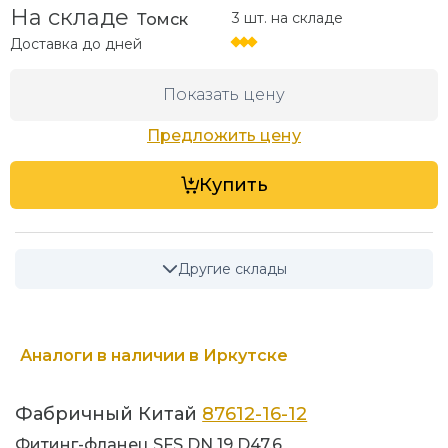
На складе
3 шт. на складе
Томск
Доставка до
дней
Показать цену
Предложить цену
Купить
Другие склады
Аналоги в наличии в Иркутске
Фабричный Китай
87612-16-12
Фитинг-фланец SFS DN 19 D47.6