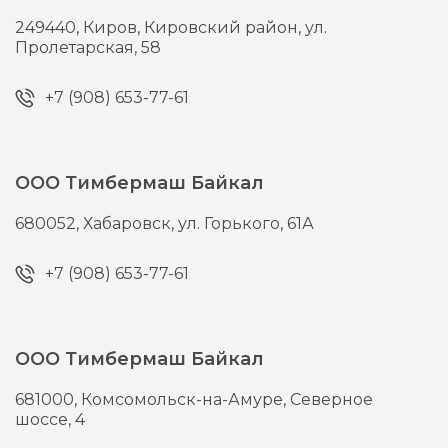
249440,
Киров,
Кировский район, ул.
Пролетарская, 58
+7 (908) 653-77-61
ООО Тимбермаш Байкал
680052,
Хабаровск,
ул. Горького, 61А
+7 (908) 653-77-61
ООО Тимбермаш Байкал
681000,
Комсомольск-на-Амуре,
Северное
шоссе, 4