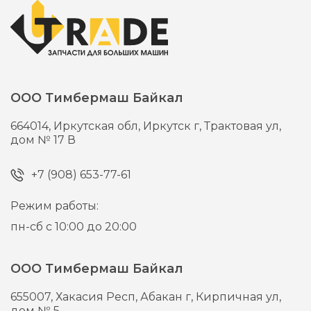
ООО Тимбермаш Байкал
664014,
Иркутская обл, Иркутск г,
Трактовая ул,
дом № 17 В
+7 (908) 653-77-61
Режим работы:
пн-сб с 10:00 до 20:00
ООО Тимбермаш Байкал
655007,
Хакасия Респ, Абакан г,
Кирпичная ул,
дом № 5