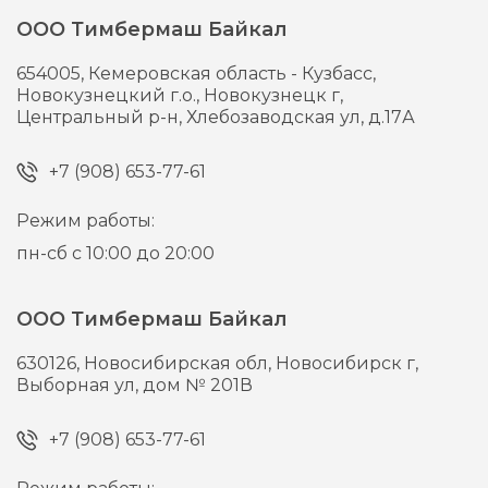
ООО Тимбермаш Байкал
654005,
Кемеровская область - Кузбасс,
Новокузнецкий г.о., Новокузнецк г,
Центральный р-н, Хлебозаводская ул, д.17А
+7 (908) 653-77-61
Режим работы:
пн-сб с 10:00 до 20:00
ООО Тимбермаш Байкал
630126,
Новосибирская обл, Новосибирск г,
Выборная ул, дом № 201В
+7 (908) 653-77-61