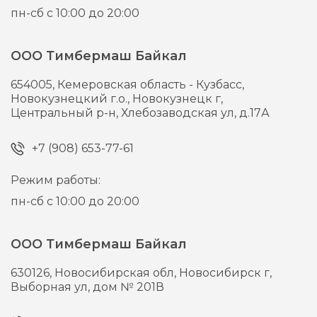
пн-сб с 10:00 до 20:00
ООО Тимбермаш Байкал
654005,
Кемеровская область - Кузбасс,
Новокузнецкий г.о., Новокузнецк г,
Центральный р-н, Хлебозаводская ул, д.17А
+7 (908) 653-77-61
Режим работы:
пн-сб с 10:00 до 20:00
ООО Тимбермаш Байкал
630126,
Новосибирская обл, Новосибирск г,
Выборная ул, дом № 201В