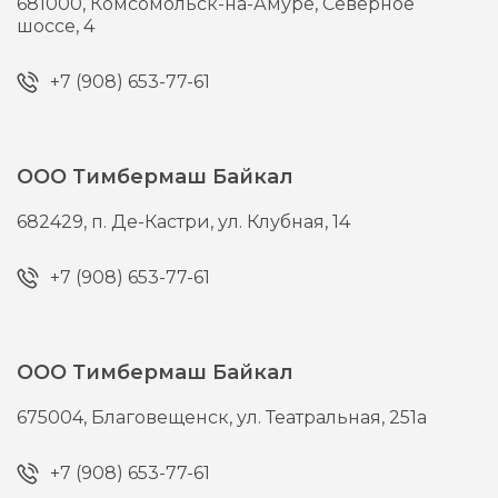
681000,
Комсомольск-на-Амуре,
Северное
шоссе, 4
+7 (908) 653-77-61
ООО Тимбермаш Байкал
682429,
п. Де-Кастри,
ул. Клубная, 14
+7 (908) 653-77-61
ООО Тимбермаш Байкал
675004,
Благовещенск,
ул. Театральная, 251а
+7 (908) 653-77-61