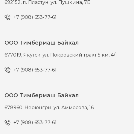
692152,
п. Пластун,
ул. Пушкина, 7Б
+7 (908) 653-77-61
ООО Тимбермаш Байкал
677019,
Якутск,
ул. Покровский тракт 5 км, 4/1
+7 (908) 653-77-61
ООО Тимбермаш Байкал
678960,
Нерюнгри,
ул. Аммосова, 16
+7 (908) 653-77-61