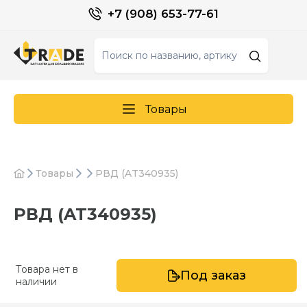
+7 (908) 653-77-61
Товары
Товары
РВД (AT340935)
РВД (AT340935)
Товара нет в
Под заказ
наличии