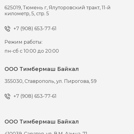
625019,
Тюмень г,
Ялуторовский тракт, 11-й
километр, 5, стр. 5
+7 (908) 653-77-61
Режим работы:
пн-сб с 10:00 до 20:00
ООО Тимбермаш Байкал
355030,
Ставрополь,
ул. Пирогова, 59
+7 (908) 653-77-61
ООО Тимбермаш Байкал
410039,
Саратов,
ул. В.М. Азина, 71