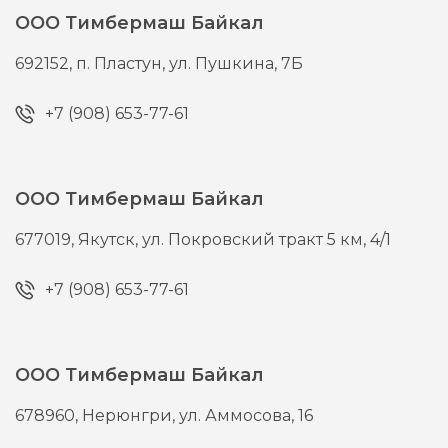
ООО Тимбермаш Байкал
692152,
п. Пластун,
ул. Пушкина, 7Б
+7 (908) 653-77-61
ООО Тимбермаш Байкал
677019,
Якутск,
ул. Покровский тракт 5 км, 4/1
+7 (908) 653-77-61
ООО Тимбермаш Байкал
678960,
Нерюнгри,
ул. Аммосова, 16