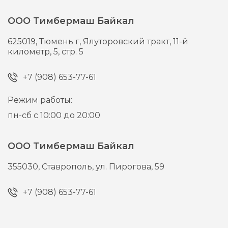
ООО Тимбермаш Байкал
625019,
Тюмень г,
Ялуторовский тракт, 11-й
километр, 5, стр. 5
+7 (908) 653-77-61
Режим работы:
пн-сб с 10:00 до 20:00
ООО Тимбермаш Байкал
355030,
Ставрополь,
ул. Пирогова, 59
+7 (908) 653-77-61