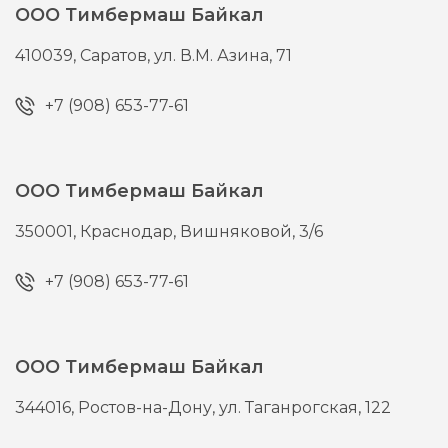
ООО Тимбермаш Байкал
410039,
Саратов,
ул. В.М. Азина, 71
+7 (908) 653-77-61
ООО Тимбермаш Байкал
350001,
Краснодар,
Вишняковой, 3/6
+7 (908) 653-77-61
ООО Тимбермаш Байкал
344016,
Ростов-на-Дону,
ул. Таганрогская, 122