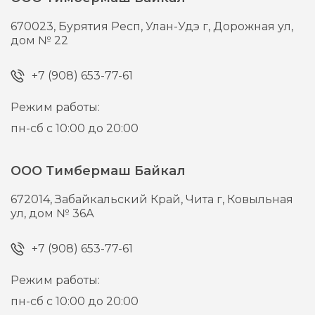
670023,
Бурятия Респ, Улан-Удэ г,
Дорожная ул,
дом № 22
+7 (908) 653-77-61
Режим работы:
пн-сб с 10:00 до 20:00
ООО Тимбермаш Байкал
672014,
Забайкальский Край, Чита г,
Ковыльная
ул, дом № 36А
+7 (908) 653-77-61
Режим работы:
пн-сб с 10:00 до 20:00