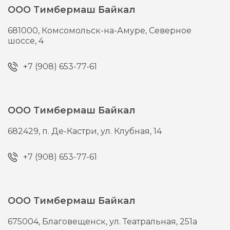
ООО Тимбермаш Байкал
681000,
Комсомольск-на-Амуре,
Северное
шоссе, 4
+7 (908) 653-77-61
ООО Тимбермаш Байкал
682429,
п. Де-Кастри,
ул. Клубная, 14
+7 (908) 653-77-61
ООО Тимбермаш Байкал
675004,
Благовещенск,
ул. Театральная, 251а