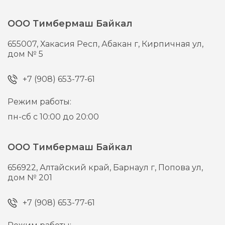
ООО Тимбермаш Байкал
655007,
Хакасия Респ, Абакан г,
Кирпичная ул,
дом № 5
+7 (908) 653-77-61
Режим работы:
пн-сб с 10:00 до 20:00
ООО Тимбермаш Байкал
656922,
Алтайский край, Барнаул г,
Попова ул,
дом № 201
+7 (908) 653-77-61